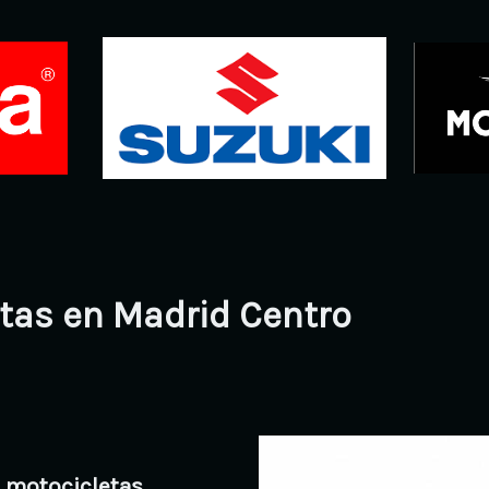
etas en Madrid Centro
 motocicletas