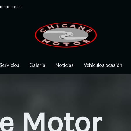
anemotor.es
Servicios
Galería
Noticias
Vehículos ocasión
e Motor