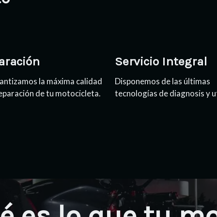
aración
Servicio Integral
antizamos la máxima calidad
Disponemos de las últimas
reparación de tu motocicleta.
tecnologías de diagnosis y ut
é es lo que tu m