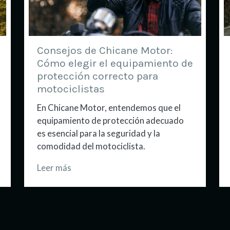
Consejos de Chicane Motor:
Cómo elegir el equipamiento de
protección correcto para
motociclistas
En Chicane Motor, entendemos que el
equipamiento de protección adecuado
es esencial para la seguridad y la
comodidad del motociclista.
Leer más