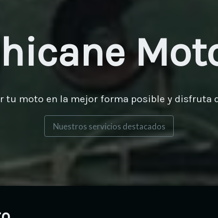
hicane Mot
tu moto en la mejor forma posible y disfruta d
Nuestros servicios destacados
to