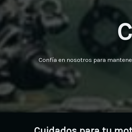
C
Confía en nosotros para mantener 
Cuidados para tu mo