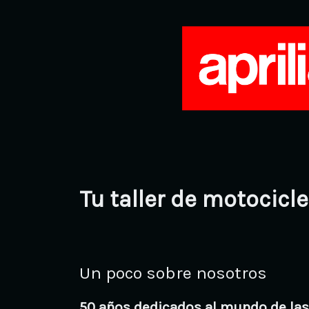
Tu taller de motocicl
Un poco sobre nosotros
50 años dedicados al mundo de las