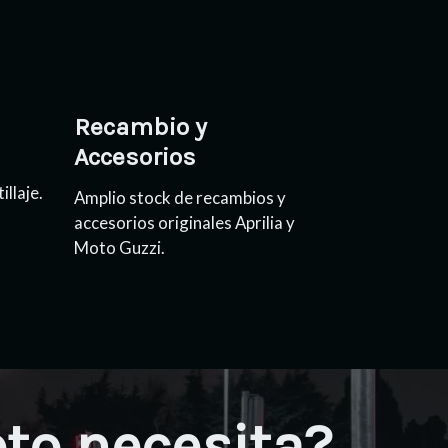
Recambio y
Accesorios
illaje.
Amplio stock de recambios y
accesorios originales Aprilia y
Moto Guzzi.
oto necesita?