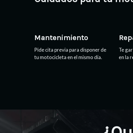
Mantenimiento
Rep
Pide cita previa para disponer de
Te gar
tu motocicleta en el mismo día.
en la 
¿Qu