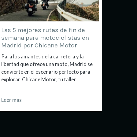
Las 5 mejores rutas de fin de
semana para motociclistas en
Madrid por Chicane Motor
Para los amantes de la carretera y la
libertad que ofrece una moto, Madrid se
convierte en el escenario perfecto para
explorar. Chicane Motor, tu taller
Leer más