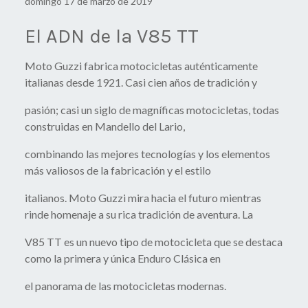
domingo 17 de marzo de 2019
El ADN de la V85 TT
Moto Guzzi fabrica motocicletas auténticamente
italianas desde 1921. Casi cien años de tradición y
pasión; casi un siglo de magníficas motocicletas, todas
construidas en Mandello del Lario,
combinando las mejores tecnologías y los elementos
más valiosos de la fabricación y el estilo
italianos. Moto Guzzi mira hacia el futuro mientras
rinde homenaje a su rica tradición de aventura. La
V85 TT es un nuevo tipo de motocicleta que se destaca
como la primera y única Enduro Clásica en
el panorama de las motocicletas modernas.