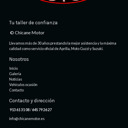
Tu taller de confianza
© Chicane Motor
Llevamos más de 30 años prestando la mejor asistencia y la máxima
calidad como servicio oficial de Aprilia, Moto Guzzi y Suzuki.
Nosotros
Inicio
Galería
Noticias
Vehículos ocasión
Contacto
Contacto y dirección
913 61 31 08
/
645 79 26 27
info@chicanemotor.es